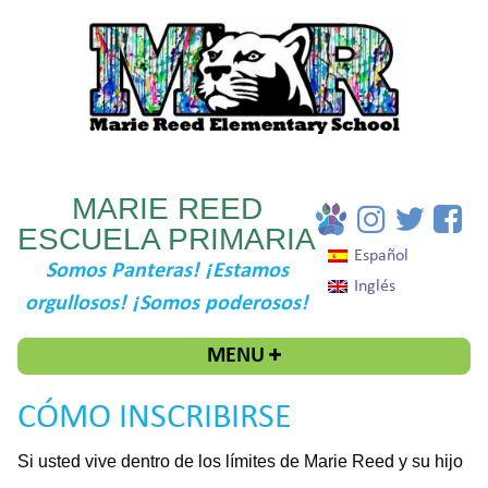
MARIE REED
ESCUELA PRIMARIA
Español
Somos Panteras! ¡Estamos
Inglés
orgullosos! ¡Somos poderosos!
MENU
CÓMO INSCRIBIRSE
Si usted vive dentro de los límites de Marie Reed y su hijo